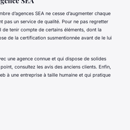
 agence SEA
ombre d’agences SEA ne cesse d’augmenter chaque
t pas un service de qualité. Pour ne pas regretter
al de tenir compte de certains éléments, dont la
spose de la certification susmentionnée avant de le lui
r avec une agence connue et qui dispose de solides
oint, consultez les avis des anciens clients. Enfin,
eb à une entreprise à taille humaine et qui pratique