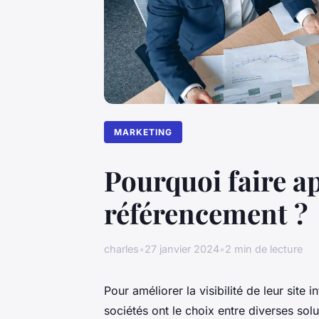
MARKETING
Pourquoi faire a
référencement ?
charles
•
27 janvier 2024
•
2 min de lecture
Pour améliorer la visibilité de leur site 
sociétés ont le choix entre diverses solu