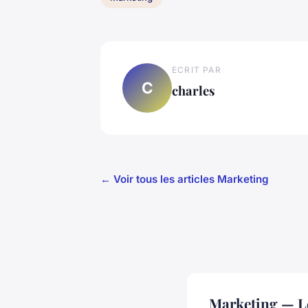
ECRIT PAR
C
charles
← Voir tous les articles Marketing
Marketing — L