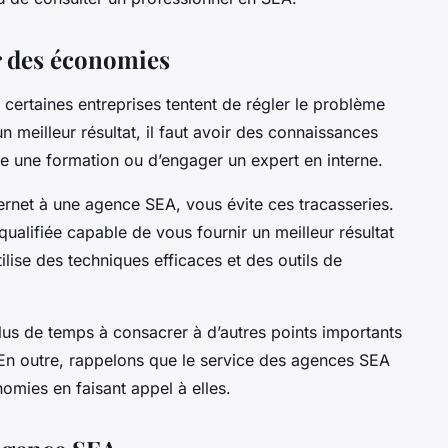
er des économies
t, certaines entreprises tentent de régler le problème
n meilleur résultat, il faut avoir des connaissances
re une formation ou d’engager un expert en interne.
ternet à une agence SEA, vous évite ces tracasseries.
qualifiée capable de vous fournir un meilleur résultat
tilise des techniques efficaces et des outils de
lus de temps à consacrer à d’autres points importants
En outre, rappelons que le service des agences SEA
omies en faisant appel à elles.