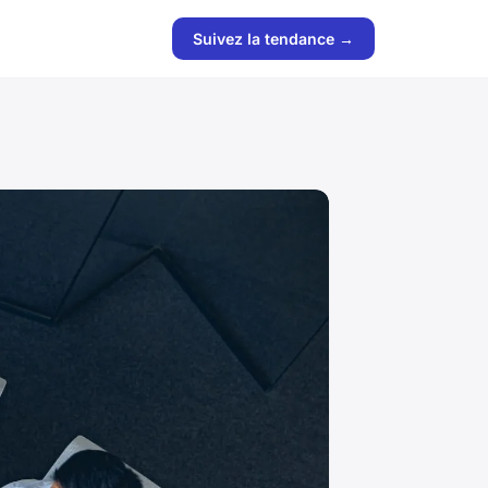
Suivez la tendance →