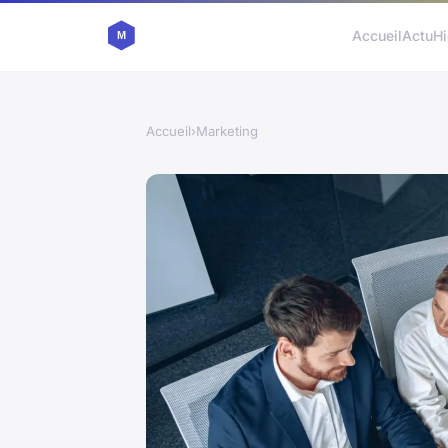
Accueil
Actu
Hi
Accueil
›
Marketing