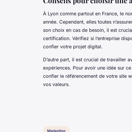
Conseils pour choisir une
À Lyon comme partout en France, le n
année. Cependant, elles toutes n’assuren
son choix en cas de besoin, il est cruci
certification. Vérifiez si l’entreprise di
confier votre projet digital.
D’autre part, il est crucial de travaille
expériences. Pour avoir une idée sur ce p
confier le référencement de votre site w
vos valeurs.
Marketing