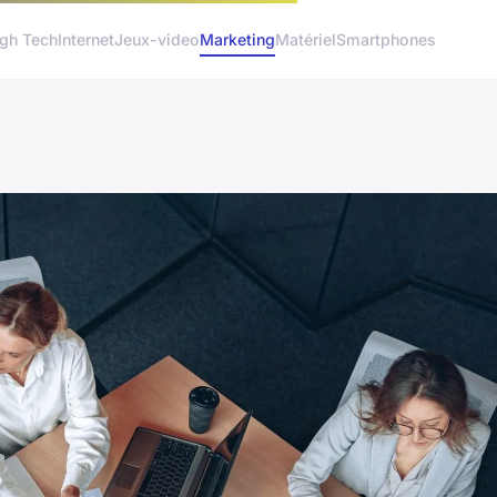
gh Tech
Internet
Jeux-video
Marketing
Matériel
Smartphones