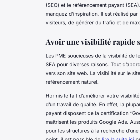
(SEO) et le référencement payant (SEA)
manquez d’inspiration. Il est réalisé par
visiteurs, de générer du trafic et de max
Avoir une visibilité rapide
Les PME soucieuses de la visibilité de l
SEA pour diverses raisons. Tout d’abord, 
vers son site web. La visibilité sur le s
référencement naturel.
Hormis le fait d’améliorer votre visibili
d’un travail de qualité. En effet, la plu
payant disposent de la certification ‘’Goo
maitrisent les produits Google Ads. Aus
pour les structures à la recherche d’une
point, il est possible de
lire la suite ici
ou