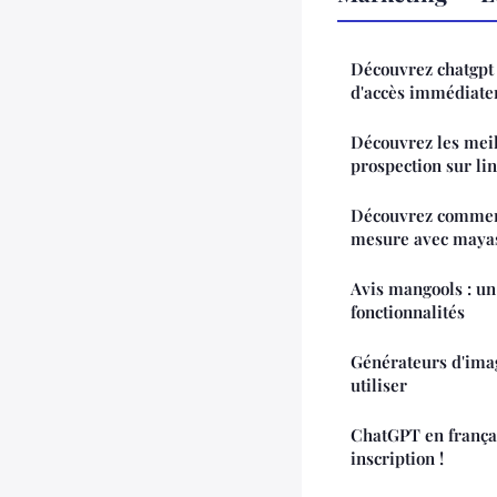
Découvrez chatgpt e
d'accès immédiate
Découvrez les meil
prospection sur li
Découvrez comment
mesure avec maya
Avis mangools : un
fonctionnalités
Générateurs d'imag
utiliser
ChatGPT en français
inscription !