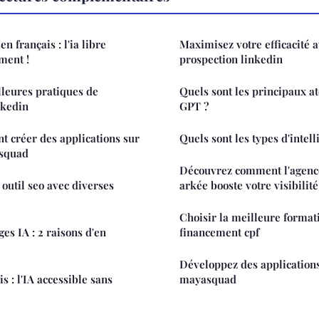
n français : l'ia libre
Maximisez votre efficacité av
ment !
prospection linkedin
leures pratiques de
Quels sont les principaux at
nkedin
GPT ?
 créer des applications sur
Quels sont les types d'intelli
squad
Découvrez comment l'agenc
 outil seo avec diverses
arkée booste votre visibilité
Choisir la meilleure format
es IA : 2 raisons d'en
financement cpf
Développez des application
 : l'IA accessible sans
mayasquad