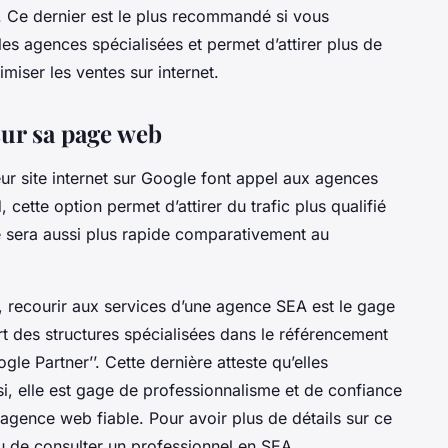
. Ce dernier est le plus recommandé si vous
 les agences spécialisées et permet d’attirer plus de
imiser les ventes sur internet.
 sur sa page web
eur site internet sur Google font appel aux agences
cette option permet d’attirer du trafic plus qualifié
ite sera aussi plus rapide comparativement au
té, recourir aux services d’une agence SEA est le gage
part des structures spécialisées dans le référencement
gle Partner’’. Cette dernière atteste qu’elles
si, elle est gage de professionnalisme et de confiance
 agence web fiable. Pour avoir plus de détails sur ce
 de consulter un professionnel en SEA.