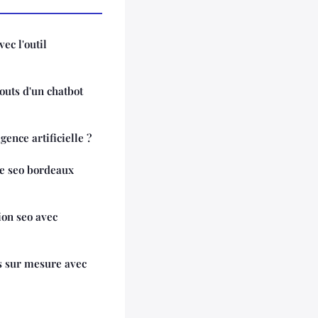
ec l'outil
outs d'un chatbot
gence artificielle ?
e seo bordeaux
ion seo avec
s sur mesure avec