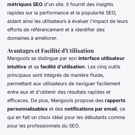
métriques SEO
d'un site. Il fournit des insights
rapides sur la performance et la popularité SEO,
aidant ainsi les utilisateurs à évaluer l'impact de leurs
efforts de référencement et à identifier des
domaines à améliorer.
Avantages et Facilité d'Utilisation
Mangools se distingue par son
interface utilisateur
intuitive
et sa
facilité d'utilisation
. Les cinq outils
principaux sont intégrés de manière fluide,
permettant aux utilisateurs de naviguer facilement
entre eux et d'obtenir des résultats rapides et
efficaces. De plus, Mangools propose des
rapports
personnalisables
et des
notifications par email
, ce
qui en fait un choix idéal pour les débutants comme
pour les professionnels du SEO.