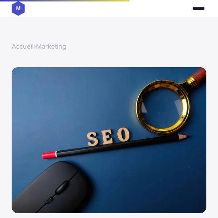
Accueil
›
Marketing