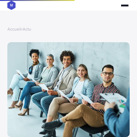
Accueil
›
Actu