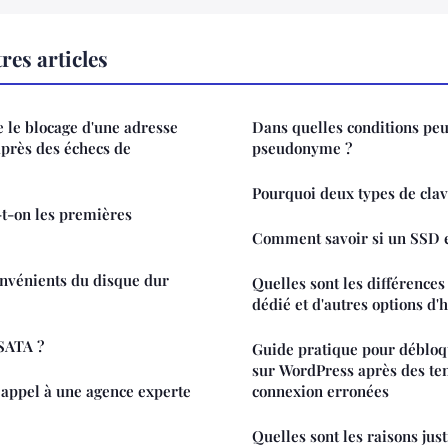
res articles
le blocage d'une adresse
Dans quelles conditions peu
près des échecs de
pseudonyme ?
Pourquoi deux types de clav
-on les premières
Comment savoir si un SSD e
onvénients du disque dur
Quelles sont les différences
dédié et d'autres options d
 SATA ?
Guide pratique pour débloq
sur WordPress après des ten
 appel à une agence experte
connexion erronées
Quelles sont les raisons justi