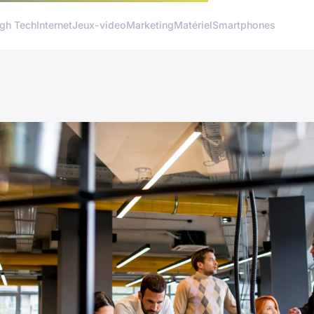
gh Tech
Internet
Jeux-video
Marketing
Matériel
Smartphones