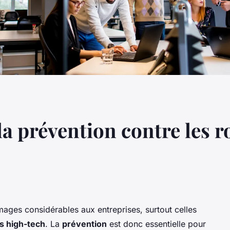
la prévention contre les r
ges considérables aux entreprises, surtout celles
s high-tech
. La
prévention
est donc essentielle pour