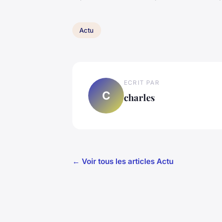
Actu
ECRIT PAR
C
charles
← Voir tous les articles Actu