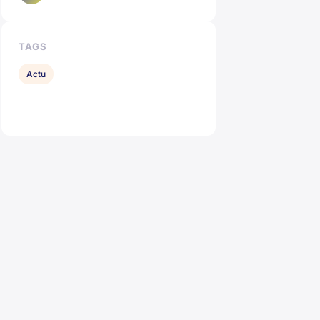
TAGS
Actu