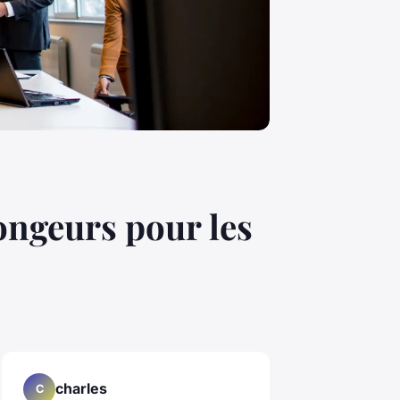
ongeurs pour les
charles
C