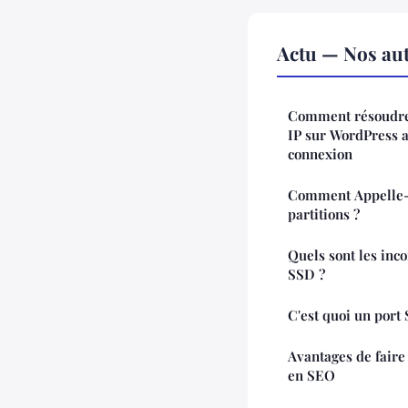
Actu — Nos aut
Comment résoudre 
IP sur WordPress a
connexion
Comment Appelle-t
partitions ?
Quels sont les inc
SSD ?
C'est quoi un port
Avantages de faire
en SEO