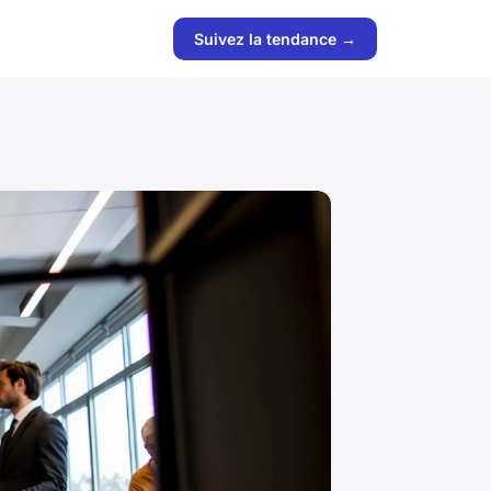
Suivez la tendance →