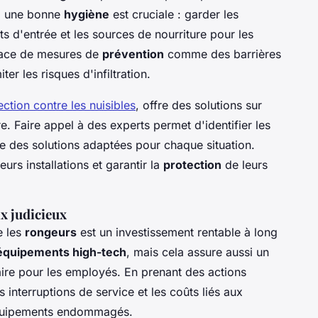
d, une bonne
hygiène
est cruciale : garder les
ts d'entrée et les sources de nourriture pour les
place de mesures de
prévention
comme des barrières
er les risques d'infiltration.
ection contre les nuisibles
, offre des solutions sur
e. Faire appel à des experts permet d'identifier les
e des solutions adaptées pour chaque situation.
eurs installations et garantir la
protection
de leurs
ix judicieux
e les
rongeurs
est un investissement rentable à long
équipements high-tech
, mais cela assure aussi un
aire pour les employés. En prenant des actions
s interruptions de service et les coûts liés aux
équipements endommagés.