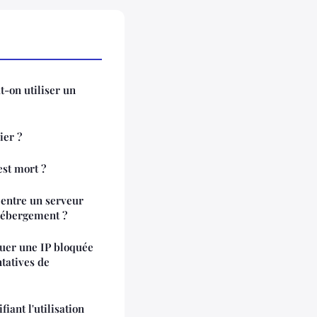
t-on utiliser un
ier ?
st mort ?
 entre un serveur
'hébergement ?
uer une IP bloquée
tatives de
fiant l'utilisation