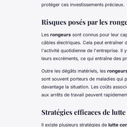
protéger ces investissements précieux.
Risques posés par les rong
Les
rongeurs
sont connus pour leur cap
câbles électriques. Cela peut entraîner 
l'activité quotidienne de l'entreprise. Il
leurs excréments, ce qui entraîne des p
Outre les dégâts matériels, les
rongeur
sont souvent porteurs de maladies qui 
davantage la situation. Les coûts asso
aux arrêts de travail peuvent rapidemen
Stratégies efficaces de lutte
Il existe plusieurs stratégies de
lutte co