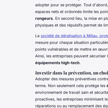
adopter pour se protéger. Tout d'abor
espaces nets et ordonnés limite les poin
rongeurs
. En second lieu, la mise en 
physiques et des répulsifs permet de limit
La
société de dératisation à Millau, prot
mesure pour chaque situation particulièr
points vulnérables et de mettre en œuvr
Ainsi, les entreprises peuvent sécuriser l
équipements high-tech
.
Investir dans la prévention, un cho
Adopter des mesures préventives contr
terme. Non seulement cela protège les
environnement de travail sain et sécurit
proactives, les entreprises minimisent le
réparations ou au remplacement des 